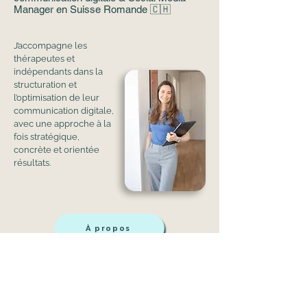
Manager en Suisse Romande 🇨🇭
J’accompagne les
thérapeutes et
indépendants dans la
structuration et
l’optimisation de leur
communication digitale,
avec une approche à la
fois stratégique,
concrète et orientée
résultats.
À propos