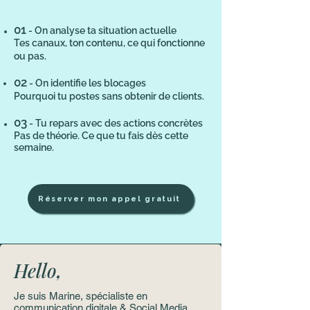
01
- On analyse ta situation actuelle
Tes canaux, ton contenu, ce qui fonctionne
ou pas.
02
- On identifie les blocages
Pourquoi tu postes sans obtenir de clients.
03
- Tu repars avec des actions concrètes
Pas de théorie. Ce que tu fais dès cette
semaine.
Réserver mon appel gratuit
Hello,
Je suis Marine, spécialiste en
communication digitale & Social Media