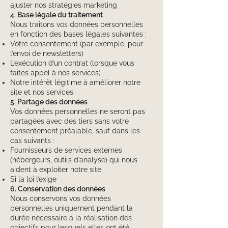
ajuster nos stratégies marketing
4. Base légale du traitement
Nous traitons vos données personnelles
en fonction des bases légales suivantes :
Votre consentement (par exemple, pour
l’envoi de newsletters)
L’exécution d’un contrat (lorsque vous
faites appel à nos services)
Notre intérêt légitime à améliorer notre
site et nos services
5. Partage des données
Vos données personnelles ne seront pas
partagées avec des tiers sans votre
consentement préalable, sauf dans les
cas suivants :
Fournisseurs de services externes
(hébergeurs, outils d’analyse) qui nous
aident à exploiter notre site.
Si la loi l’exige
6. Conservation des données
Nous conservons vos données
personnelles uniquement pendant la
durée nécessaire à la réalisation des
objectifs pour lesquels elles ont été