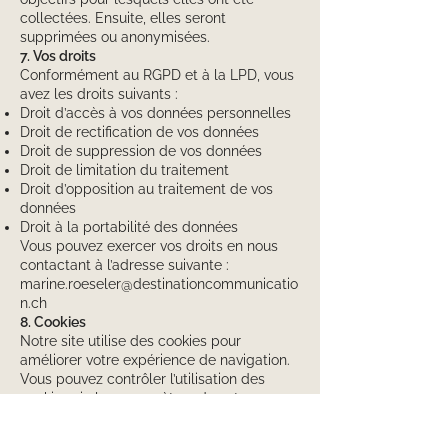
collectées. Ensuite, elles seront
supprimées ou anonymisées.
7. Vos droits
Conformément au RGPD et à la LPD, vous
avez les droits suivants :
Droit d’accès à vos données personnelles
Droit de rectification de vos données
Droit de suppression de vos données
Droit de limitation du traitement
Droit d’opposition au traitement de vos
données
Droit à la portabilité des données
Vous pouvez exercer vos droits en nous
contactant à l’adresse suivante :
marine.roeseler@destinationcommunicatio
n.ch
8. Cookies
Notre site utilise des cookies pour
améliorer votre expérience de navigation.
Vous pouvez contrôler l’utilisation des
cookies via les paramètres de votre
navigateur. Pour plus d’informations,
consultez notre [Politique de cookies].